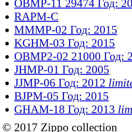
OBMP-11
29474
Год: 2
RAPM-C
MMMP-02
Год: 2015
KGHM-03
Год: 2015
OBMP2-02
21000
Год: 
JHMP-01
Год: 2005
JJMP-06
Год: 2012
limi
BJPM-05
Год: 2015
GHAM-18
Год: 2013
li
© 2017 Zippo collection