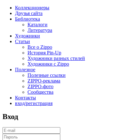
Коллекционеры
Друзья сайта
Библиотека
Каталоги
Литература
Художники
Статьи
Все о Zippo
История Pin-Up
Художники разных стилей
Художники с Zippo
Полезное
Полезные ссылки
ZIPPO-реклама
ZIPPO-фото
Сообщества
Контакты
вход/регистрация
Вход