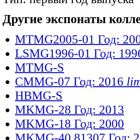
Другие экспонаты колл
MTMG2005-01
Год: 20
LSMG1996-01
Год: 199
MTMG-S
CMMG-07
Год: 2016
li
HBMG-S
MKMG-28
Год: 2013
MKMG-18
Год: 2000
MKMG-40
81307
Год: 