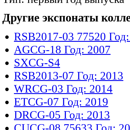
Другие экспонаты колл
RSB2017-03
77520
Год:
AGCG-18
Год: 2007
SXCG-S4
RSB2013-07
Год: 2013
WRCG-03
Год: 2014
ETCG-07
Год: 2019
DRCG-05
Год: 2013
CUCG-08
75633
Год: 2