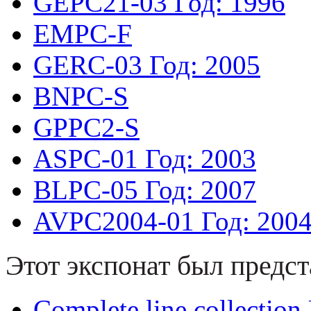
GEPC21-03
Год: 1996
EMPC-F
GERC-03
Год: 2005
BNPC-S
GPPC2-S
ASPC-01
Год: 2003
BLPC-05
Год: 2007
AVPC2004-01
Год: 200
Этот экспонат был предст
Complete line collectio