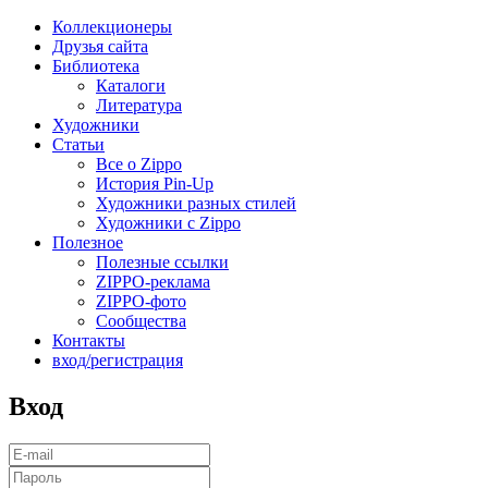
Коллекционеры
Друзья сайта
Библиотека
Каталоги
Литература
Художники
Статьи
Все о Zippo
История Pin-Up
Художники разных стилей
Художники с Zippo
Полезное
Полезные ссылки
ZIPPO-реклама
ZIPPO-фото
Сообщества
Контакты
вход/регистрация
Вход