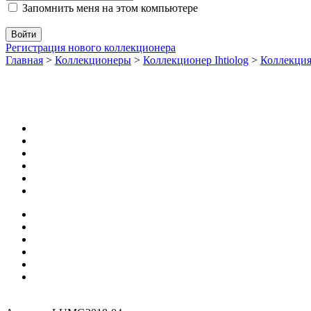
Запомнить меня на этом компьютере
Регистрация нового коллекционера
Главная
>
Коллекционеры
>
Коллекционер Ihtiolog
>
Коллекци