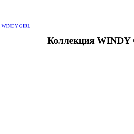
я WINDY GIRL
Коллекция WINDY