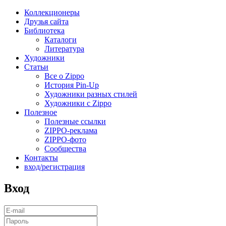
Коллекционеры
Друзья сайта
Библиотека
Каталоги
Литература
Художники
Статьи
Все о Zippo
История Pin-Up
Художники разных стилей
Художники с Zippo
Полезное
Полезные ссылки
ZIPPO-реклама
ZIPPO-фото
Сообщества
Контакты
вход/регистрация
Вход