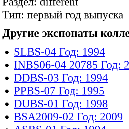
Раздел: different
Тип: первый год выпуска
Другие экспонаты колл
SLBS-04
Год: 1994
INBS06-04
20785
Год: 
DDBS-03
Год: 1994
PPBS-07
Год: 1995
DUBS-01
Год: 1998
BSA2009-02
Год: 2009