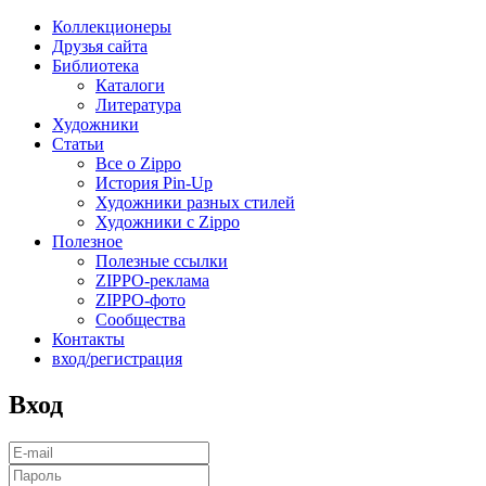
Коллекционеры
Друзья сайта
Библиотека
Каталоги
Литература
Художники
Статьи
Все о Zippo
История Pin-Up
Художники разных стилей
Художники с Zippo
Полезное
Полезные ссылки
ZIPPO-реклама
ZIPPO-фото
Сообщества
Контакты
вход/регистрация
Вход