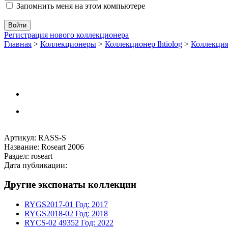
Запомнить меня на этом компьютере
Регистрация нового коллекционера
Главная
>
Коллекционеры
>
Коллекционер Ihtiolog
>
Коллекци
Артикул: RASS-S
Название: Roseart 2006
Раздел: roseart
Дата публикации:
Другие экспонаты коллекции
RYGS2017-01
Год: 2017
RYGS2018-02
Год: 2018
RYCS-02
49352
Год: 2022