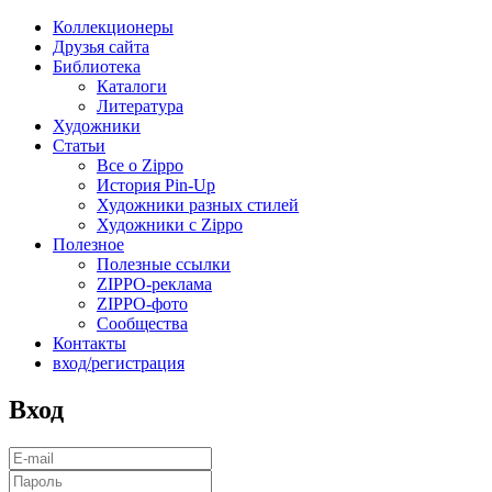
Коллекционеры
Друзья сайта
Библиотека
Каталоги
Литература
Художники
Статьи
Все о Zippo
История Pin-Up
Художники разных стилей
Художники с Zippo
Полезное
Полезные ссылки
ZIPPO-реклама
ZIPPO-фото
Сообщества
Контакты
вход/регистрация
Вход