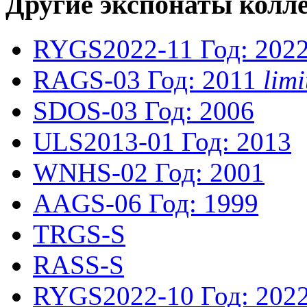
Другие экспонаты колл
RYGS2022-11
Год: 202
RAGS-03
Год: 2011
lim
SDOS-03
Год: 2006
ULS2013-01
Год: 2013
WNHS-02
Год: 2001
AAGS-06
Год: 1999
TRGS-S
RASS-S
RYGS2022-10
Год: 202