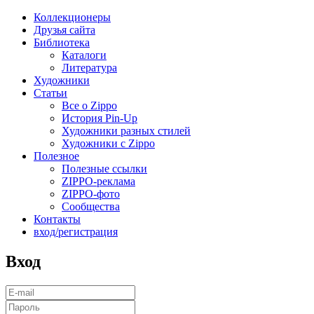
Коллекционеры
Друзья сайта
Библиотека
Каталоги
Литература
Художники
Статьи
Все о Zippo
История Pin-Up
Художники разных стилей
Художники с Zippo
Полезное
Полезные ссылки
ZIPPO-реклама
ZIPPO-фото
Сообщества
Контакты
вход/регистрация
Вход