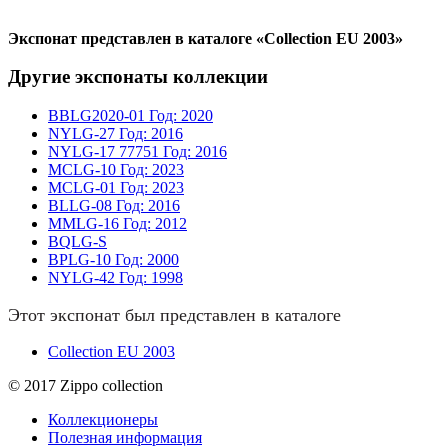
Экспонат представлен в каталоге «Collection EU 2003»
Другие экспонаты коллекции
BBLG2020-01
Год: 2020
NYLG-27
Год: 2016
NYLG-17
77751
Год: 2016
MCLG-10
Год: 2023
MCLG-01
Год: 2023
BLLG-08
Год: 2016
MMLG-16
Год: 2012
BQLG-S
BPLG-10
Год: 2000
NYLG-42
Год: 1998
Этот экспонат был представлен в каталоге
Collection EU 2003
© 2017 Zippo collection
Коллекционеры
Полезная информация