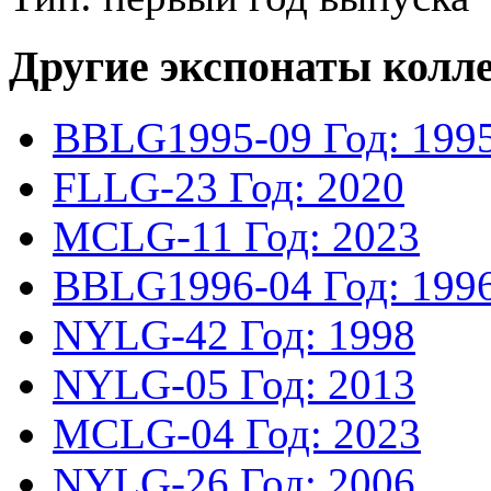
Другие экспонаты колл
BBLG1995-09
Год: 199
FLLG-23
Год: 2020
MCLG-11
Год: 2023
BBLG1996-04
Год: 199
NYLG-42
Год: 1998
NYLG-05
Год: 2013
MCLG-04
Год: 2023
NYLG-26
Год: 2006