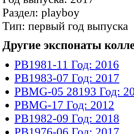
Раздел: playboy
Тип: первый год выпуска
Другие экспонаты колл
PB1981-11
Год: 2016
PB1983-07
Год: 2017
PBMG-05
28193
Год: 2
PBMG-17
Год: 2012
PB1982-09
Год: 2018
PB1976-06
Год: 2017