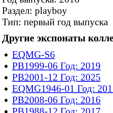
Раздел: playboy
Тип: первый год выпуска
Другие экспонаты колл
EQMG-S6
PB1999-06
Год: 2019
PB2001-12
Год: 2025
EQMG1946-01
Год: 20
PB2008-06
Год: 2016
PB1988-12
Год: 2017