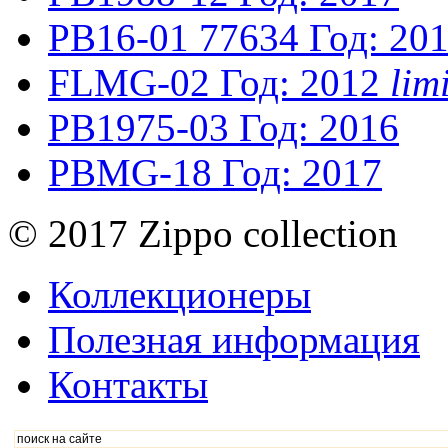
PB16-01
77634
Год: 20
FLMG-02
Год: 2012
lim
PB1975-03
Год: 2016
PBMG-18
Год: 2017
© 2017 Zippo collection
Коллекционеры
Полезная информация
Контакты