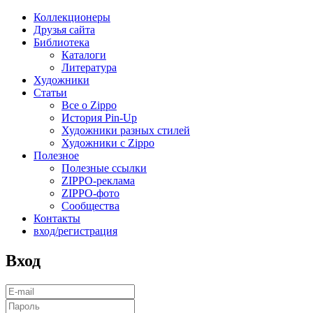
Коллекционеры
Друзья сайта
Библиотека
Каталоги
Литература
Художники
Статьи
Все о Zippo
История Pin-Up
Художники разных стилей
Художники с Zippo
Полезное
Полезные ссылки
ZIPPO-реклама
ZIPPO-фото
Сообщества
Контакты
вход/регистрация
Вход