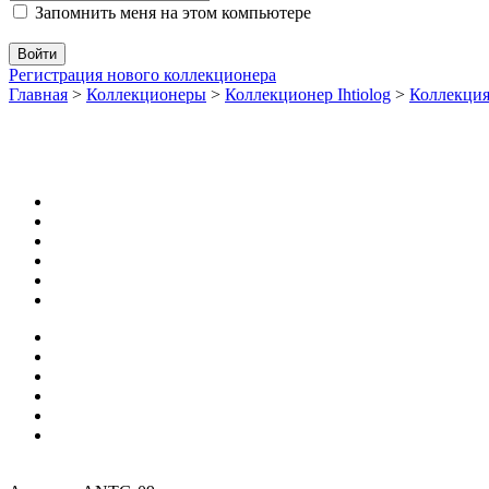
Запомнить меня на этом компьютере
Регистрация нового коллекционера
Главная
>
Коллекционеры
>
Коллекционер Ihtiolog
>
Коллекци