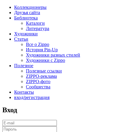
Коллекционеры
Друзья сайта
Библиотека
Каталоги
Литература
Художники
Статьи
Все о Zippo
История Pin-Up
Художники разных стилей
Художники с Zippo
Полезное
Полезные ссылки
ZIPPO-реклама
ZIPPO-фото
Сообщества
Контакты
вход/регистрация
Вход