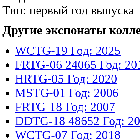
Тип: первый год выпуска
Другие экспонаты колл
WCTG-19
Год: 2025
FRTG-06
24065
Год: 20
HRTG-05
Год: 2020
MSTG-01
Год: 2006
FRTG-18
Год: 2007
DDTG-18
48652
Год: 2
WCTG-07
Год: 2018