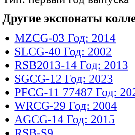
Другие экспонаты колл
MZCG-03
Год: 2014
SLCG-40
Год: 2002
RSB2013-14
Год: 2013
SGCG-12
Год: 2023
PFCG-11
77487
Год: 20
WRCG-29
Год: 2004
AGCG-14
Год: 2015
RSB-S9