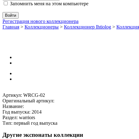
Запомнить меня на этом компьютере
Регистрация нового коллекционера
Главная
>
Коллекционеры
>
Коллекционер Ihtiolog
>
Коллекци
Артикул: WRCG-02
Оригинальный артикул:
Название:
Год выпуска: 2014
Раздел: warriors
Тип: первый год выпуска
Другие экспонаты коллекции