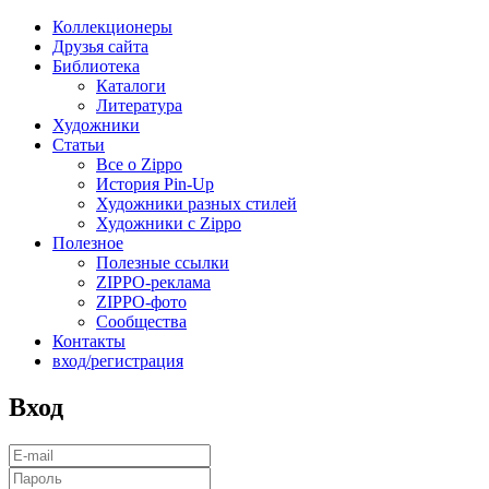
Коллекционеры
Друзья сайта
Библиотека
Каталоги
Литература
Художники
Статьи
Все о Zippo
История Pin-Up
Художники разных стилей
Художники с Zippo
Полезное
Полезные ссылки
ZIPPO-реклама
ZIPPO-фото
Сообщества
Контакты
вход/регистрация
Вход