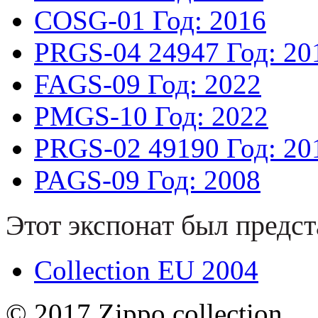
COSG-01
Год: 2016
PRGS-04
24947
Год: 20
FAGS-09
Год: 2022
PMGS-10
Год: 2022
PRGS-02
49190
Год: 20
PAGS-09
Год: 2008
Этот экспонат был предст
Collection EU 2004
© 2017 Zippo collection