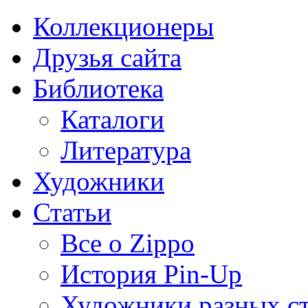
Коллекционеры
Друзья сайта
Библиотека
Каталоги
Литература
Художники
Статьи
Все о Zippo
История Pin-Up
Художники разных с