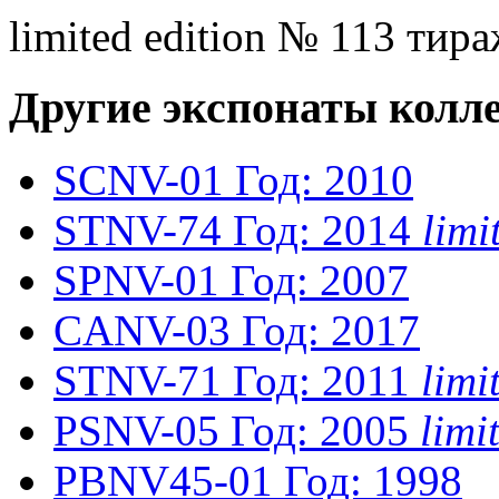
limited edition № 113 тира
Другие экспонаты колл
SCNV-01
Год: 2010
STNV-74
Год: 2014
lim
SPNV-01
Год: 2007
CANV-03
Год: 2017
STNV-71
Год: 2011
lim
PSNV-05
Год: 2005
lim
PBNV45-01
Год: 1998