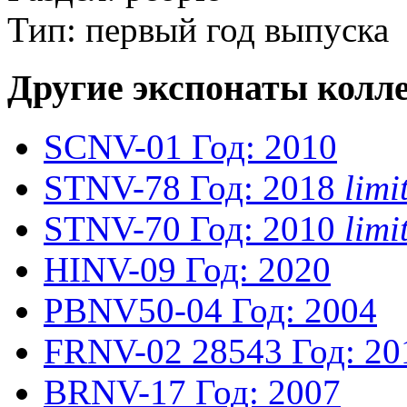
Тип: первый год выпуска
Другие экспонаты колл
SCNV-01
Год: 2010
STNV-78
Год: 2018
lim
STNV-70
Год: 2010
lim
HINV-09
Год: 2020
PBNV50-04
Год: 2004
FRNV-02
28543
Год: 20
BRNV-17
Год: 2007