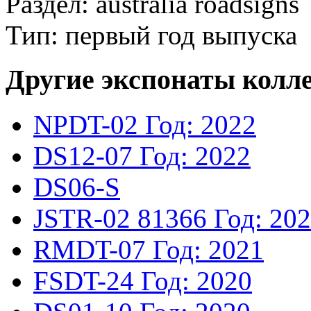
Раздел: australia roadsigns
Тип: первый год выпуска
Другие экспонаты колл
NPDT-02
Год: 2022
DS12-07
Год: 2022
DS06-S
JSTR-02
81366
Год: 20
RMDT-07
Год: 2021
FSDT-24
Год: 2020