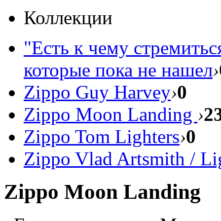
Коллекции
"Есть к чему стремитьс
которые пока не нашел
›
Zippo Guy Harvey
›
0
Zippo Moon Landing
›
2
Zippo Tom Lighters
›
0
Zippo Vlad Artsmith / Li
Zippo Moon Landing