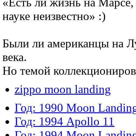
«Есть ли жизнь на Марсе,
науке неизвестно» :)
Были ли американцы на Лу
века.
Но темой коллекционирова
zippo moon landing
Год: 1990
Moon Landin
Год: 1994
Apollo 11
Год: 1994
Moon Landing 