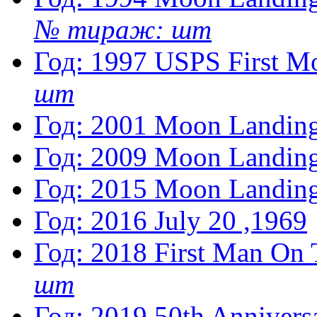
№ тираж: шт
Год: 1997
USPS First M
шт
Год: 2001
Moon Landing
Год: 2009
Moon Landing
Год: 2015
Moon Landing
Год: 2016
July 20 ,1969
Год: 2018
First Man On
шт
Год: 2019
50th Anniver