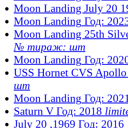
Moon Landing July 20 1
Moon Landing
Год: 202
Moon Landing 25th Silve
№ тираж: шт
Moon Landing
Год: 202
USS Hornet CVS Apollo
шт
Moon Landing
Год: 202
Saturn V
Год: 2018
limi
July 20 ,1969
Год: 2016