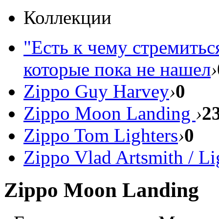
Коллекции
"Есть к чему стремитьс
которые пока не нашел
›
Zippo Guy Harvey
›
0
Zippo Moon Landing
›
2
Zippo Tom Lighters
›
0
Zippo Vlad Artsmith / Li
Zippo Moon Landing