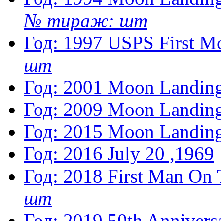
№ тираж: шт
Год: 1997
USPS First M
шт
Год: 2001
Moon Landing
Год: 2009
Moon Landing
Год: 2015
Moon Landing
Год: 2016
July 20 ,1969
Год: 2018
First Man On
шт
Год: 2019
50th Anniver