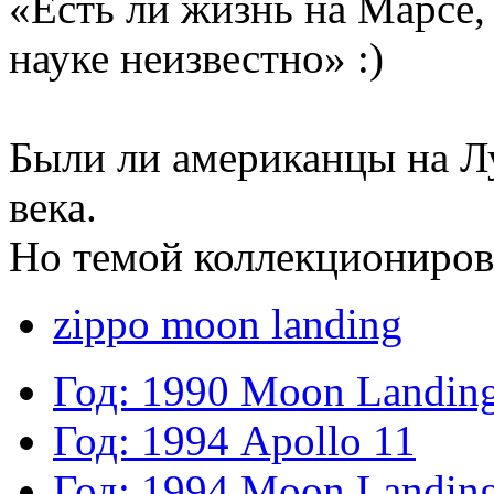
«Есть ли жизнь на Марсе,
науке неизвестно» :)
Были ли американцы на Лу
века.
Но темой коллекционирова
zippo moon landing
Год: 1990
Moon Landin
Год: 1994
Apollo 11
Год: 1994
Moon Landing 