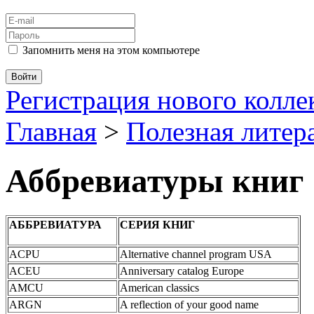
Запомнить меня на этом компьютере
Регистрация нового колл
Главная
>
Полезная литер
Аббревиатуры книг
АББРЕВИАТУРА
СЕРИЯ КНИГ
ACPU
Alternative channel program USA
ACEU
Anniversary catalog Europe
AMCU
American classics
ARGN
A reflection of your good name