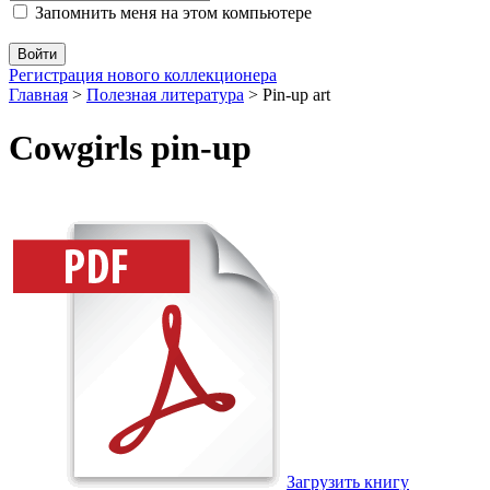
Запомнить меня на этом компьютере
Регистрация нового коллекционера
Главная
>
Полезная литература
>
Pin-up art
Cowgirls pin-up
Загрузить книгу