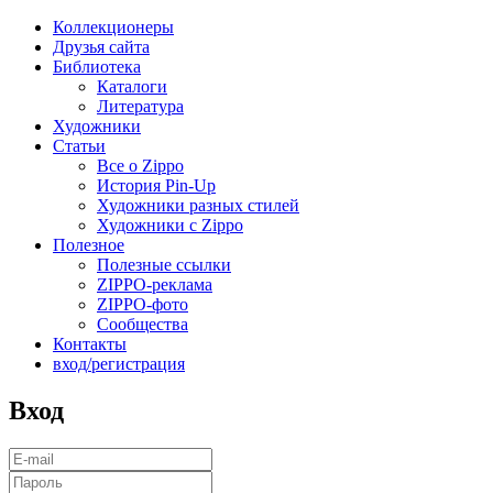
Коллекционеры
Друзья сайта
Библиотека
Каталоги
Литература
Художники
Статьи
Все о Zippo
История Pin-Up
Художники разных стилей
Художники с Zippo
Полезное
Полезные ссылки
ZIPPO-реклама
ZIPPO-фото
Сообщества
Контакты
вход/регистрация
Вход