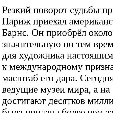
Резкий поворот судьбы пр
Париж приехал американс
Барнс. Он приобрёл около
значительную по тем врем
для художника настоящим
к международному призна
масштаб его дара. Сегодн
ведущие музеи мира, а на
достигают десятков милл
была продана более чем з