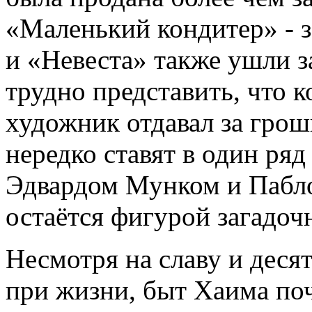
«Маленький кондитер» - 
и «Невеста» также ушли 
трудно представить, что к
художник отдавал за гро
нередко ставят в один ряд
Эдвардом Мунком и Пабло
остаётся фигурой загадоч
Несмотря на славу и деся
при жизни, быт Хаима по