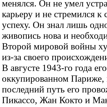
менялся. Он не умел устр
карьеру и не стремился к 
успеху. Он знал лишь одно
живопись нова и необходи
Второй мировой войны х
из-за своего происхожден
В августе 1943-го года ег
оккупированном Париже, н
последний путь его пров
Пикассо, Жан Кокто и Ма