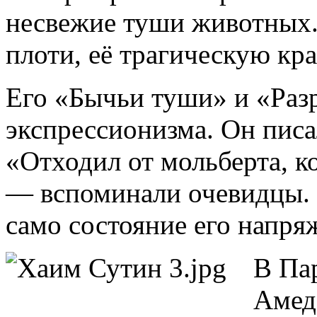
несвежие туши животных.
плоти, её трагическую кра
Его «Бычьи туши» и «Раз
экспрессионизма. Он писа
«Отходил от мольберта, ко
— вспоминали очевидцы.
само состояние его напря
В Па
Амед