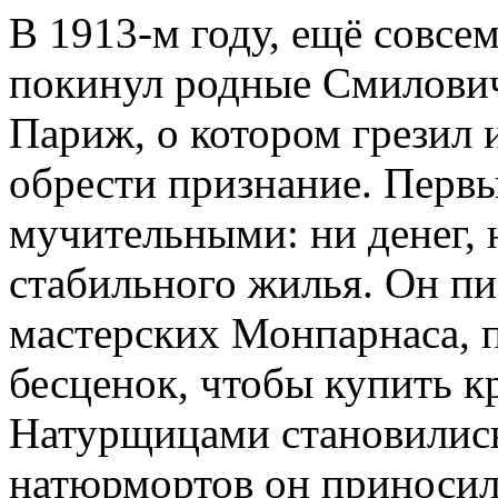
В 1913-м году, ещё совсе
покинул родные Смилович
Париж, о котором грезил и
обрести признание. Первы
мучительными: ни денег, н
стабильного жилья. Он пи
мастерских Монпарнаса, п
бесценок, чтобы купить к
Натурщицами становились
натюрмортов он приносил 