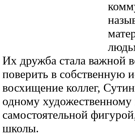
комм
назыв
мате
людьм
Их дружба стала важной в
поверить в собственную 
восхищение коллег, Сутин
одному художественному 
самостоятельной фигурой
школы.