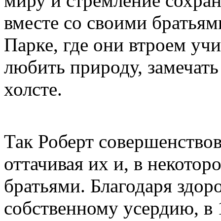
миру и стремление сохран
вместе со своими братья
Парке, где они втроем уч
любить природу, замечать 
холсте.
Так Роберт совершенствов
оттачивая их и, в некотор
братьями. Благодаря здор
собственному усердию, в 