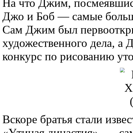
На что Джим, посмеявшись
Джо и Боб — самые больш
Сам Джим был первооткр
художественного дела, а 
конкурс по рисованию уто
Вскоре братья стали изве
«Утиная династия», — са