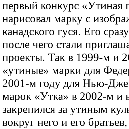
первый конкурс «Утиная п
нарисовал марку с изобр
канадского гуся. Его сраз
после чего стали приглаш
проекты. Так в 1999-м и 
«утиные» марки для Федер
2001-м году для Нью-Дже
марок «Утка» в 2002-м и 
закрепился за утиным кул
вокруг него и его братьев,