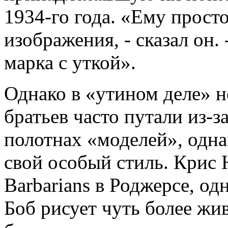
1934-го года. «Ему прост
изображения, - сказал он. 
марка с уткой».
Однако в «утином деле» н
братьев часто путали из-
полотнах «моделей», одна
свой особый стиль. Крис Н
Barbarians в Роджерсе, од
Боб рисует чуть более жи