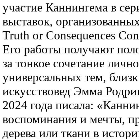
участие Каннингема в се
выставок, организованны
Truth or Consequences Con
Его работы получают пол
за тонкое сочетание личн
универсальных тем, близк
искусствовед Эмма Родриг
2024 года писала: «Канни
воспоминания и мечты, п
дерева или ткани в истори