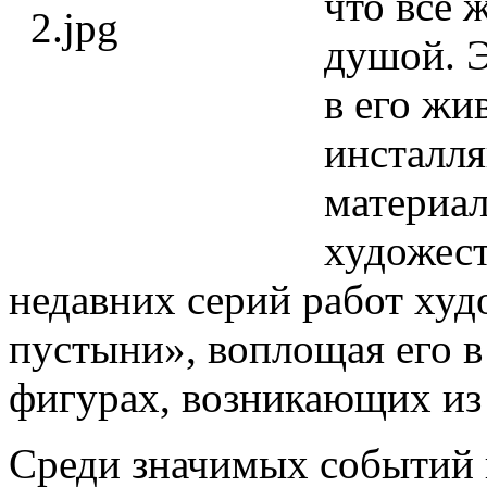
что всё 
душой. Э
в его жи
инсталля
материал
художест
недавних серий работ худ
пустыни», воплощая его 
фигурах, возникающих из 
Среди значимых событий 