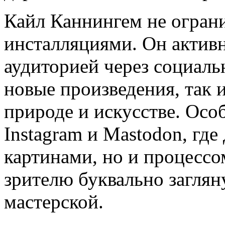
Кайл Каннингем не огран
инсталляциями. Он активн
аудиторией через социаль
новые произведения, так 
природе и искусстве. Осо
Instagram и Mastodon, где
картинами, но и процессом
зрителю буквально заглян
мастерской.