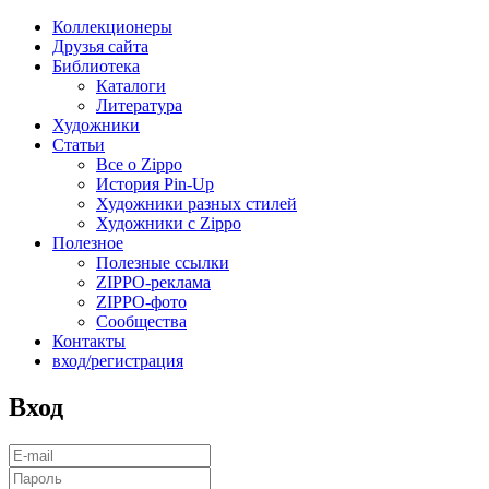
Коллекционеры
Друзья сайта
Библиотека
Каталоги
Литература
Художники
Статьи
Все о Zippo
История Pin-Up
Художники разных стилей
Художники с Zippo
Полезное
Полезные ссылки
ZIPPO-реклама
ZIPPO-фото
Сообщества
Контакты
вход/регистрация
Вход