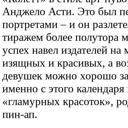
Анджело Асти. Это был п
портретами – и он разлет
тиражем более полутора 
успех навел издателей на
изящных и красивых, а в
девушек можно хорошо зар
именно с этого календаря
«гламурных красоток», ро
пин-ап.