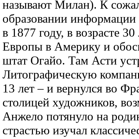
называют Милан). К сожал
образовании информации н
в 1877 году, в возрасте 3
Европы в Америку и обос
штат Огайо. Там Асти уст
Литографическую компа
13 лет – и вернулся во Ф
столицей художников, во
Анжело потянуло на родин
страстью изучал классич