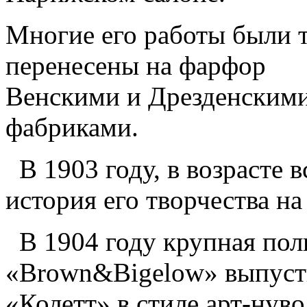
Многие его работы были 
перенесены на фарфор
Венскими и Дрезденским
фабриками.
В 1903 году, в возрасте в
история его творчества на
В 1904 году крупная пол
«Brown&Bigelow» выпуст
«Колетт» в стиле арт-нуво