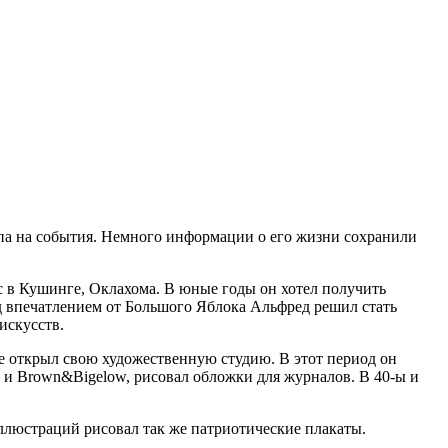
упа на события. Немного информации о его жизни сохранили
ос в Кушинге, Оклахома. В юные годы он хотел получить
од впечатлением от Большого Яблока Альфред решил стать
искусств.
е открыл свою художественную студию. В этот период он
 и Brown&Bigelow, рисовал обложки для журналов. В 40-ы и
люстраций рисовал так же патриотические плакаты.