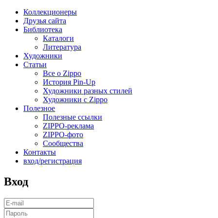
Коллекционеры
Друзья сайта
Библиотека
Каталоги
Литература
Художники
Статьи
Все о Zippo
История Pin-Up
Художники разных стилей
Художники с Zippo
Полезное
Полезные ссылки
ZIPPO-реклама
ZIPPO-фото
Сообщества
Контакты
вход/регистрация
Вход