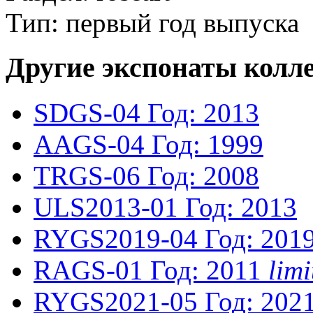
Тип: первый год выпуска
Другие экспонаты колл
SDGS-04
Год: 2013
AAGS-04
Год: 1999
TRGS-06
Год: 2008
ULS2013-01
Год: 2013
RYGS2019-04
Год: 201
RAGS-01
Год: 2011
lim
RYGS2021-05
Год: 202