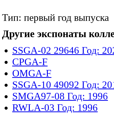
Тип: первый год выпуска
Другие экспонаты колл
SSGA-02
29646
Год: 20
CPGA-F
OMGA-F
SSGA-10
49092
Год: 20
SMGA97-08
Год: 1996
RWLA-03
Год: 1996