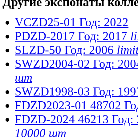
Другие экспонаты колл
VCZD25-01
Год: 2022
PDZD-2017
Год: 2017
l
SLZD-50
Год: 2006
lim
SWZD2004-02
Год: 200
шт
SWZD1998-03
Год: 199
FDZD2023-01
48702
Го
FDZD-2024
46213
Год:
10000 шт