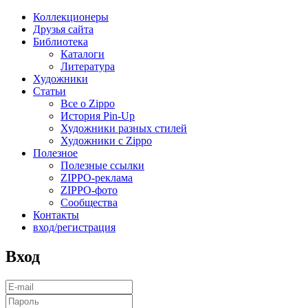
Коллекционеры
Друзья сайта
Библиотека
Каталоги
Литература
Художники
Статьи
Все о Zippo
История Pin-Up
Художники разных стилей
Художники с Zippo
Полезное
Полезные ссылки
ZIPPO-реклама
ZIPPO-фото
Сообщества
Контакты
вход/регистрация
Вход