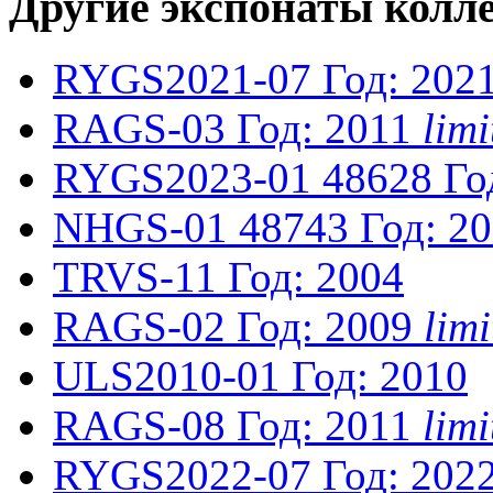
Другие экспонаты колл
RYGS2021-07
Год: 202
RAGS-03
Год: 2011
lim
RYGS2023-01
48628
Го
NHGS-01
48743
Год: 2
TRVS-11
Год: 2004
RAGS-02
Год: 2009
lim
ULS2010-01
Год: 2010
RAGS-08
Год: 2011
lim
RYGS2022-07
Год: 202