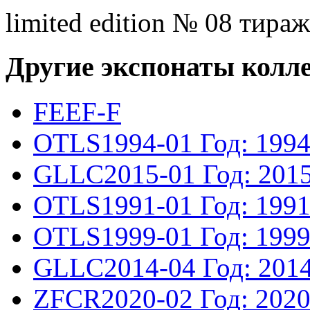
limited edition № 08 тираж
Другие экспонаты колл
FEEF-F
OTLS1994-01
Год: 199
GLLC2015-01
Год: 201
OTLS1991-01
Год: 199
OTLS1999-01
Год: 199
GLLC2014-04
Год: 201
ZFCR2020-02
Год: 202