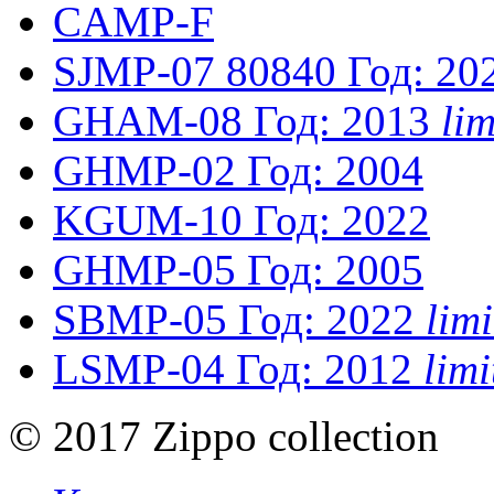
CAMP-F
SJMP-07
80840
Год: 20
GHAM-08
Год: 2013
li
GHMP-02
Год: 2004
KGUM-10
Год: 2022
GHMP-05
Год: 2005
SBMP-05
Год: 2022
lim
LSMP-04
Год: 2012
lim
© 2017 Zippo collection