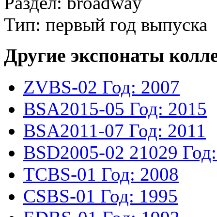
Раздел: broadway
Тип: первый год выпуска
Другие экспонаты колл
ZVBS-02
Год: 2007
BSA2015-05
Год: 2015
BSA2011-07
Год: 2011
BSD2005-02
21029
Год
TCBS-01
Год: 2008
CSBS-01
Год: 1995