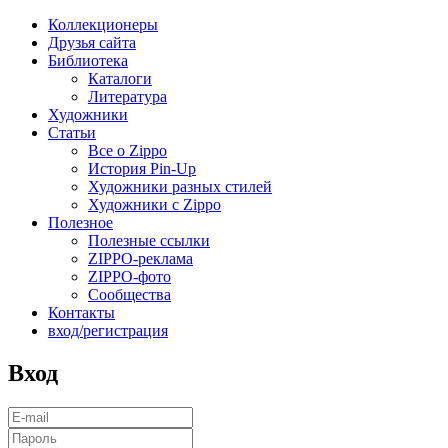
Коллекционеры
Друзья сайта
Библиотека
Каталоги
Литература
Художники
Статьи
Все о Zippo
История Pin-Up
Художники разных стилей
Художники с Zippo
Полезное
Полезные ссылки
ZIPPO-реклама
ZIPPO-фото
Сообщества
Контакты
вход/регистрация
Вход