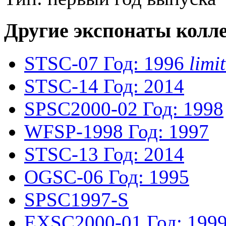
Другие экспонаты колл
STSC-07
Год: 1996
lim
STSC-14
Год: 2014
SPSC2000-02
Год: 1998
WFSP-1998
Год: 1997
STSC-13
Год: 2014
OGSC-06
Год: 1995
SPSC1997-S
EXSC2000-01
Год: 199