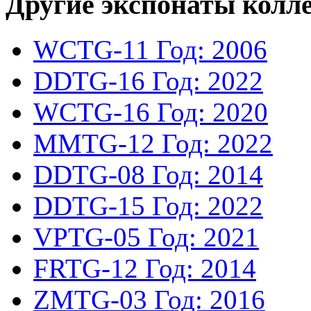
Другие экспонаты колл
WCTG-11
Год: 2006
DDTG-16
Год: 2022
WCTG-16
Год: 2020
MMTG-12
Год: 2022
DDTG-08
Год: 2014
DDTG-15
Год: 2022
VPTG-05
Год: 2021
FRTG-12
Год: 2014
ZMTG-03
Год: 2016