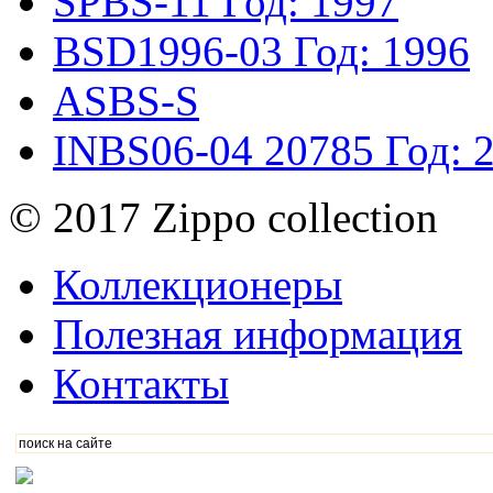
SPBS-11
Год: 1997
BSD1996-03
Год: 1996
ASBS-S
INBS06-04
20785
Год: 
© 2017 Zippo collection
Коллекционеры
Полезная информация
Контакты