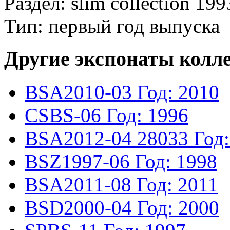
Раздел: slim collection 199
Тип: первый год выпуска
Другие экспонаты колл
BSA2010-03
Год: 2010
CSBS-06
Год: 1996
BSA2012-04
28033
Год
BSZ1997-06
Год: 1998
BSA2011-08
Год: 2011
BSD2000-04
Год: 2000