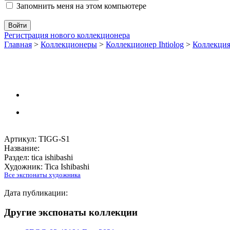
Запомнить меня на этом компьютере
Регистрация нового коллекционера
Главная
>
Коллекционеры
>
Коллекционер Ihtiolog
>
Коллекци
Артикул: TIGG-S1
Название:
Раздел: tica ishibashi
Художник: Tica Ishibashi
Все экспонаты художника
Дата публикации:
Другие экспонаты коллекции