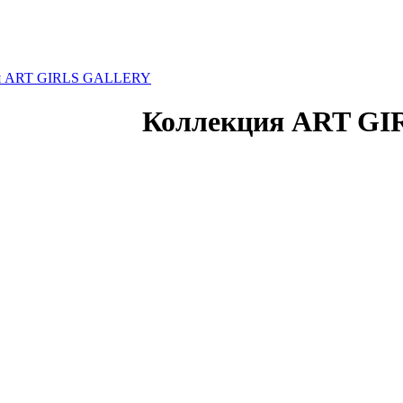
я ART GIRLS GALLERY
Коллекция ART G