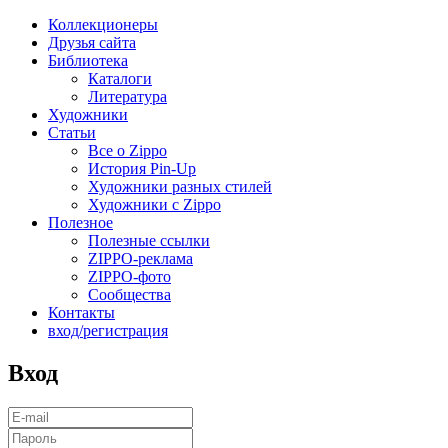
Коллекционеры
Друзья сайта
Библиотека
Каталоги
Литература
Художники
Статьи
Все о Zippo
История Pin-Up
Художники разных стилей
Художники с Zippo
Полезное
Полезные ссылки
ZIPPO-реклама
ZIPPO-фото
Сообщества
Контакты
вход/регистрация
Вход