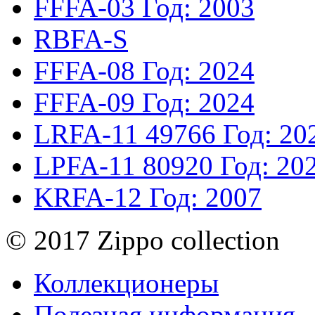
FFFA-03
Год: 2003
RBFA-S
FFFA-08
Год: 2024
FFFA-09
Год: 2024
LRFA-11
49766
Год: 20
LPFA-11
80920
Год: 20
KRFA-12
Год: 2007
© 2017 Zippo collection
Коллекционеры
Полезная информация