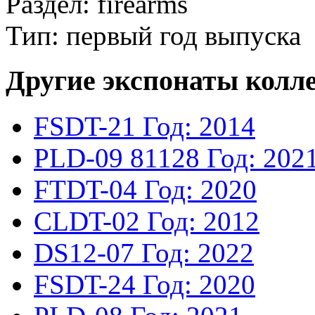
Раздел: firearms
Тип: первый год выпуска
Другие экспонаты колл
FSDT-21
Год: 2014
PLD-09
81128
Год: 202
FTDT-04
Год: 2020
CLDT-02
Год: 2012
DS12-07
Год: 2022
FSDT-24
Год: 2020